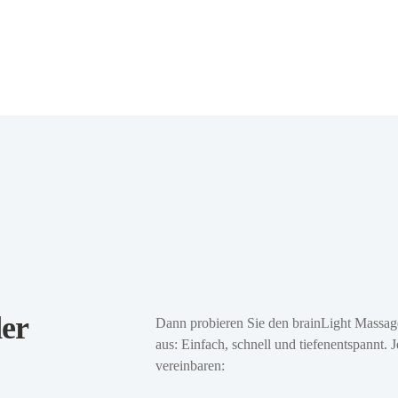
der
Dann probieren Sie den brainLight Massage
aus: Einfach, schnell und tiefenentspannt. 
vereinbaren: