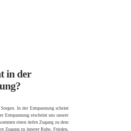
t in der
ung?
 Sorgen. In der Entspannung scheint
der Entspannung erscheint uns unsere
bekommen einen tiefen Zugang zu dem
efen Zugang zu innerer Ruhe, Frieden,