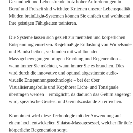
Gesundheit und Lebensfreude trotz hoher Anforderungen in
Beruf und Freizeit sind wichtige Kriterien unserer Lebensqualität.
Mit den brainLight-Systemen können Sie einfach und wohltuend
Ihre geistigen Fähigkeiten trainieren.
Die Systeme lassen sich gezielt zur mentalen und körperlichen
Entspannung einsetzen. Regelmäßige Entlastung von Wirbelsäule
und Bandscheiben, verbunden mit wohltuenden
Massagebewegungen bringen Erholung und Regeneration –
wann immer Sie möchten, wann immer Sie es brauchen. Dies
wird durch die innovative und optimal abgestimmte audio-
visuelle Entspannungstechnologie – bei der über
Visualisierungsbrille und Kopfhörer Licht- und Tonsignale
übertragen werden – ermöglicht, da dadurch das Gehirn angeregt
wird, spezifische Geistes- und Gemütszustände zu erreichen.
Kombiniert wird diese Technologie mit der Anwendung auf
einem hoch entwickelten Shiatsu-Massagesessel, welcher für tiefe
körperliche Regeneration sorgt.