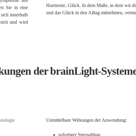
 Symphonie aus
Harmonie, Glück. In dem Maße, in dem wir di
n Sie in eine
und das Glück in den Alltag mitnehmen, verme
sich innerhalb
 sich und wird
kungen der brainLight-System
hnologie
Unmittelbare Wirkungen der Anwendung:
sofortiger Stressabbau