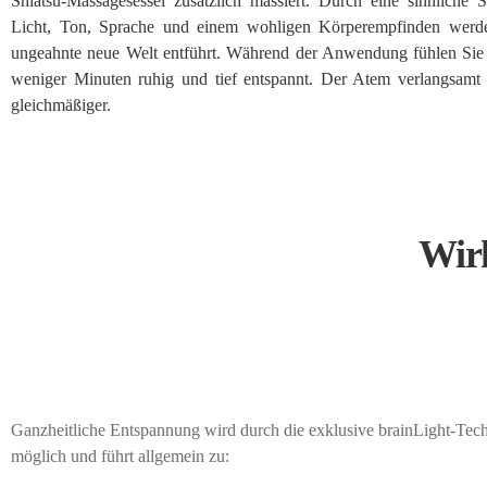
Shiatsu-Massagesessel zusätzlich massiert. Durch eine sinnliche
Licht, Ton, Sprache und einem wohligen Körperempfinden werde
ungeahnte neue Welt entführt. Während der Anwendung fühlen Sie 
weniger Minuten ruhig und tief entspannt. Der Atem verlangsamt
gleichmäßiger.
Wir
Ganzheitliche Entspannung wird durch die exklusive brainLight-Tec
möglich und führt allgemein zu: