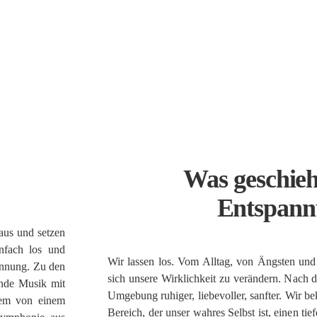
Was geschieh
Entspann
aus und setzen
infach los und
Wir lassen los. Vom Alltag, von Ängsten und
annung. Zu den
sich unsere Wirklichkeit zu verändern. Nach 
ende Musik mit
Umgebung ruhiger, liebevoller, sanfter. Wir 
tem von einem
Bereich, der unser wahres Selbst ist, einen ti