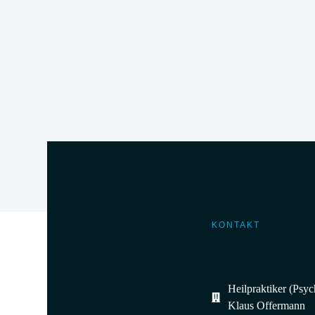
KONTAKT
Heilpraktiker (Psy
Klaus Offermann