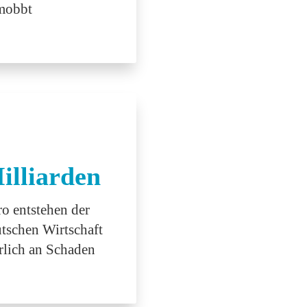
mobbt
illiarden
o entstehen der
tschen Wirtschaft
rlich an Schaden