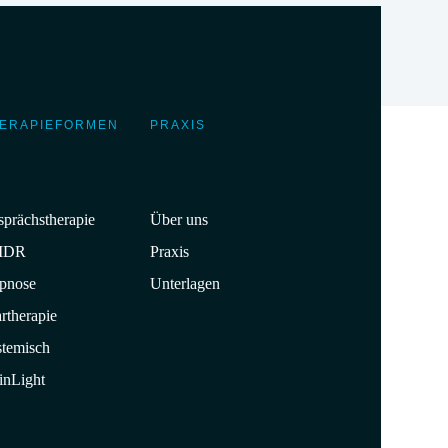
ERAPIEFORMEN
PRAXIS
prächstherapie
Über uns
MDR
Praxis
pnose
Unterlagen
rtherapie
stemisch
inLight