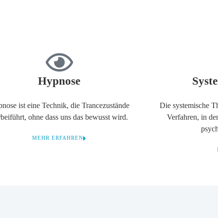
Hypnose
Syst
nose ist eine Technik, die Trancezustände
Die systemische Th
rbeiführt, ohne dass uns das bewusst wird.
Verfahren, in d
psych
MEHR ERFAHREN