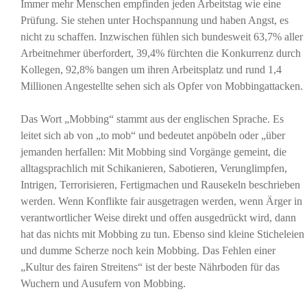
Immer mehr Menschen empfinden jeden Arbeitstag wie eine
Prüfung. Sie stehen unter Hochspannung und haben Angst, es
nicht zu schaffen. Inzwischen fühlen sich bundesweit 63,7% aller
Arbeitnehmer überfordert, 39,4% fürchten die Konkurrenz durch
Kollegen, 92,8% bangen um ihren Arbeitsplatz und rund 1,4
Millionen Angestellte sehen sich als Opfer von Mobbingattacken.
Das Wort „Mobbing“ stammt aus der englischen Sprache. Es
leitet sich ab von „to mob“ und bedeutet anpöbeln oder „über
jemanden herfallen: Mit Mobbing sind Vorgänge gemeint, die
alltagsprachlich mit Schikanieren, Sabotieren, Verunglimpfen,
Intrigen, Terrorisieren, Fertigmachen und Rausekeln beschrieben
werden. Wenn Konflikte fair ausgetragen werden, wenn Ärger in
verantwortlicher Weise direkt und offen ausgedrückt wird, dann
hat das nichts mit Mobbing zu tun. Ebenso sind kleine Sticheleien
und dumme Scherze noch kein Mobbing. Das Fehlen einer
„Kultur des fairen Streitens“ ist der beste Nährboden für das
Wuchern und Ausufern von Mobbing.