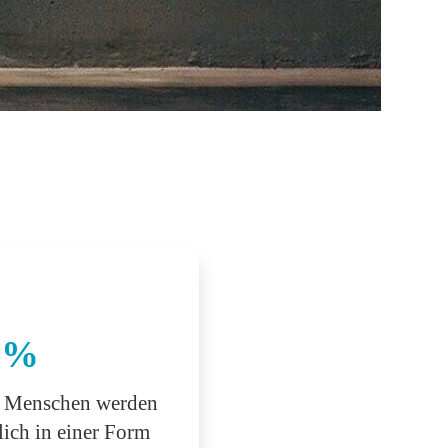
%
r Menschen werden
lich in einer Form