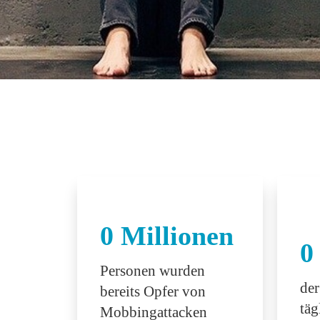
0
Millionen
0
Personen wurden
de
bereits Opfer von
täg
Mobbingattacken