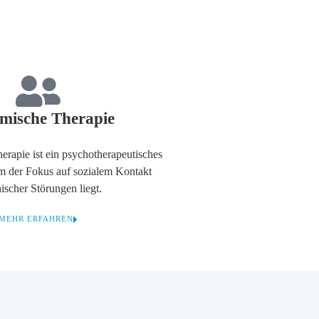
emische Therapie
erapie ist ein psychotherapeutisches
em der Fokus auf sozialem Kontakt
ischer Störungen liegt.
MEHR ERFAHREN